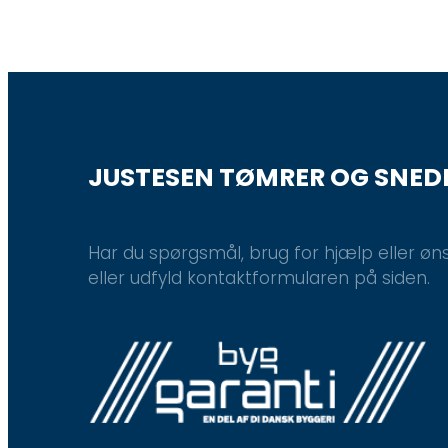
JUSTESEN TØMRER OG SNED
Har du spørgsmål, brug for hjælp eller ønsk
eller udfyld kontaktformularen på siden.