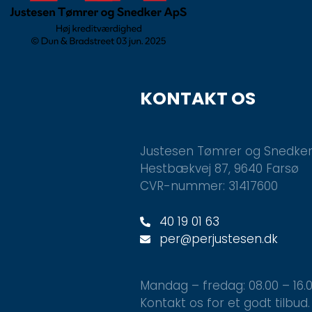
KONTAKT OS
Justesen Tømrer og Snedke
Hestbækvej 87, 9640 Farsø
CVR-nummer: 31417600
40 19 01 63
per@perjustesen.dk
Mandag – fredag: 08.00 – 16.
Kontakt os for et godt tilbud.